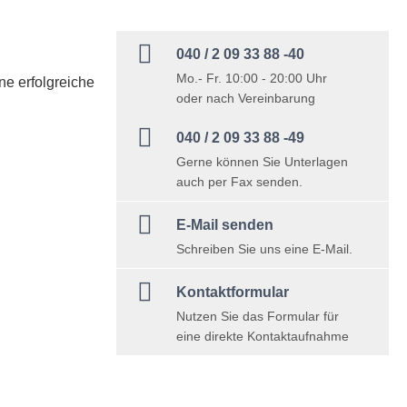

040 / 2 09 33 88 -40
Mo.- Fr. 10:00 - 20:00 Uhr
ne erfolgreiche
oder nach Vereinbarung

040 / 2 09 33 88 -49
Gerne können Sie Unterlagen
auch per Fax senden.

E-Mail senden
Schreiben Sie uns eine E-Mail.

Kontaktformular
Nutzen Sie das Formular für
eine direkte Kontaktaufnahme