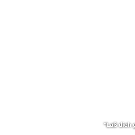
"Laß dich 