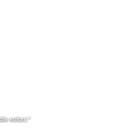
le sofort."