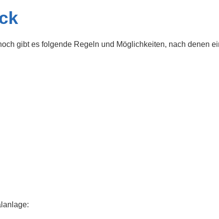
ick
nnoch gibt es folgende Regeln und Möglichkeiten, nach denen ei
alanlage: