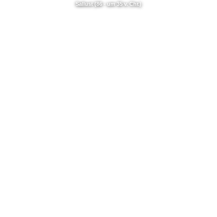
Sallust (86 - um 35 v. Chr.)