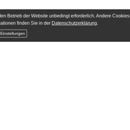
en Betrieb der Website unbedingt erforderlich. Andere Cookies
ationen finden Sie in der
Datenschutzerklärung
.
 Einstellungen
m)
Kontakt
inance Hamburg GmbH & Cie KG