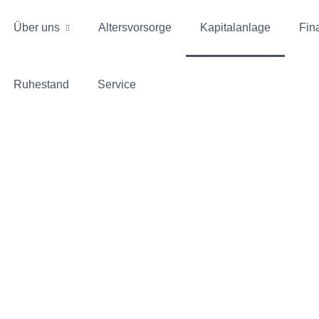
Über uns
Alters­vorsorge
Kapitalanlage
Fin
Ruhestand
Service