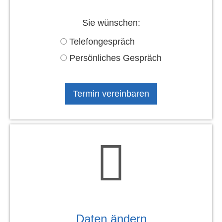
Sie wün­schen:
Tele­fon­ge­spräch
Persönliches Gespräch
Daten ändern