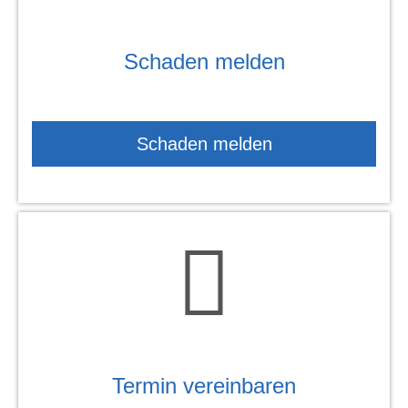
Schaden melden
Schaden melden
Termin ver­ein­baren