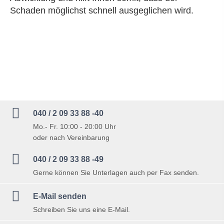
Schaden möglichst schnell ausgeglichen wird.

040 / 2 09 33 88 -40
Mo.- Fr. 10:00 - 20:00 Uhr
oder nach Vereinbarung

040 / 2 09 33 88 -49
Gerne können Sie Unterlagen auch per Fax senden.

E-Mail senden
Schreiben Sie uns eine E-Mail.