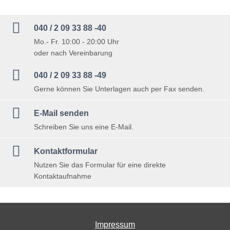

040 / 2 09 33 88 -40
Mo.- Fr. 10:00 - 20:00 Uhr
oder nach Vereinbarung

040 / 2 09 33 88 -49
Gerne können Sie Unterlagen auch per Fax senden.

E-Mail senden
Schreiben Sie uns eine E-Mail.

Kontaktformular
Nutzen Sie das Formular für eine direkte
Kontaktaufnahme
Impressum